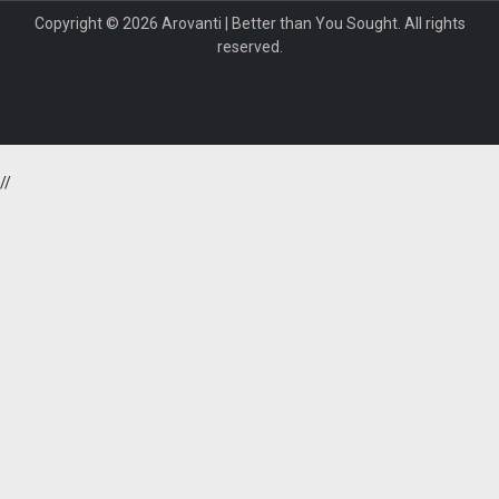
Copyright © 2026 Arovanti | Better than You Sought. All rights
reserved.
//