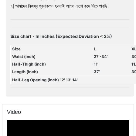
৭| আমাদের নিজস্ব প্রডাকশন হওয়াই আমরা এতো কমে দিতে পারছি।
Size chart - In inches (Expected Deviation < 2%)
Size
L
X
Waist (inch)
27'-34'
30
Half-Thigh (inch)
11'
11
Length (inch)
37'
39
Half-Leg Opening (inch) 12' 13' 14'
Video