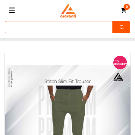
0
18%
Discount