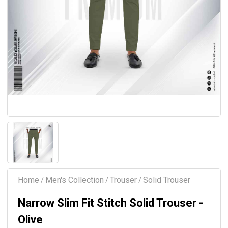
Home
Men's Collection
Trouser
Solid Trouser
/
/
/
Narrow Slim Fit Stitch Solid Trouser -
Olive